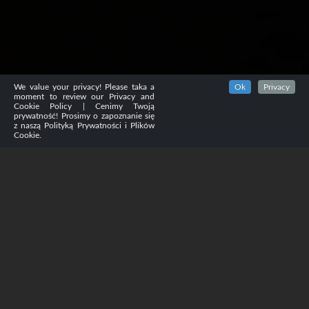
We value your privacy! Please taka a
Ok
Privacy
moment to review our Privacy and
Cookie Policy | Cenimy Twoją
prywatność! Prosimy o zapoznanie się
z naszą Polityką Prywatności i Plików
Cookie.
WHO I AM
ABOUT ME